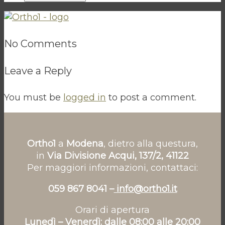
No Comments
Leave a Reply
You must be
logged in
to post a comment.
Ortho1
a
Modena
, dietro alla questura,
in
Via Divisione Acqui, 137/2, 41122
Per maggiori informazioni, contattaci:
059 867 8041 –
info@ortho1.it
Orari di apertura
Lunedì – Venerdì: dalle 08:00 alle 20:00