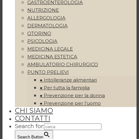
GASTROENTEROLOGIA
NUTRIZIONE
ALLERGOLOGIA
DERMATOLOGIA
OTORINO
PSICOLOGIA
MEDICINA LEGALE
MEDICINA ESTETICA
AMBULATORIO CHIRURGICO
PUNTO PRELIEVI
● Intolleranze alimentari
● Per tutta la famiglia
● Prevenzione per la donna
● Prevenzione per l’uomo
CHI SIAMO
CONTATTI
Search for:
Search Button