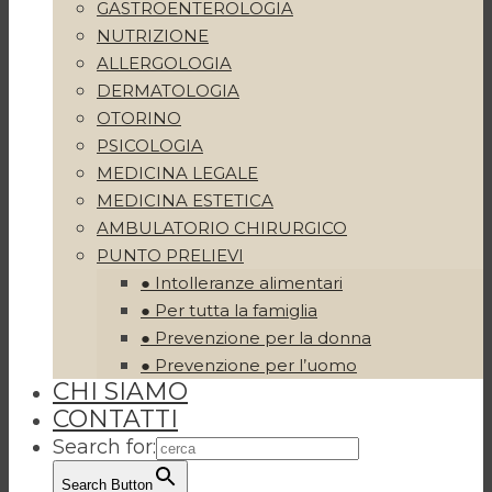
GASTROENTEROLOGIA
NUTRIZIONE
ALLERGOLOGIA
DERMATOLOGIA
OTORINO
PSICOLOGIA
MEDICINA LEGALE
MEDICINA ESTETICA
AMBULATORIO CHIRURGICO
PUNTO PRELIEVI
● Intolleranze alimentari
● Per tutta la famiglia
● Prevenzione per la donna
● Prevenzione per l’uomo
CHI SIAMO
CONTATTI
Search for:
Search Button