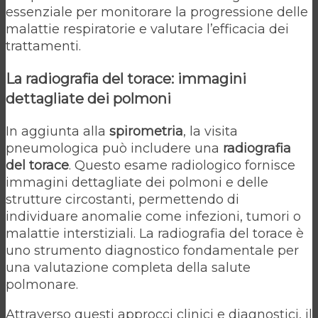
essenziale per monitorare la progressione delle
malattie respiratorie e valutare l’efficacia dei
trattamenti.
La radiografia del torace: immagini
dettagliate dei polmoni
In aggiunta alla
spirometria
, la visita
pneumologica può includere una
radiografia
del torace
. Questo esame radiologico fornisce
immagini dettagliate dei polmoni e delle
strutture circostanti, permettendo di
individuare anomalie come infezioni, tumori o
malattie interstiziali. La radiografia del torace è
uno strumento diagnostico fondamentale per
una valutazione completa della salute
polmonare.
Attraverso questi approcci clinici e diagnostici, il