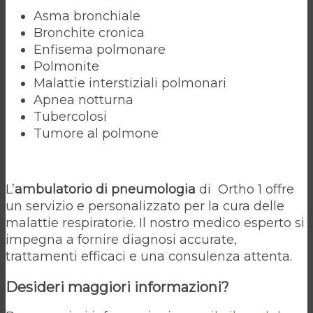
Asma bronchiale
Bronchite cronica
Enfisema polmonare
Polmonite
Malattie interstiziali polmonari
Apnea notturna
Tubercolosi
Tumore al polmone
L’
ambulatorio di pneumologia
di Ortho 1 offre
un servizio e personalizzato per la cura delle
malattie respiratorie. Il nostro medico esperto si
impegna a fornire diagnosi accurate,
trattamenti efficaci e una consulenza attenta.
Desideri maggiori informazioni?