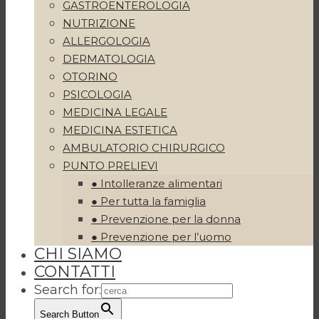
GASTROENTEROLOGIA
NUTRIZIONE
ALLERGOLOGIA
DERMATOLOGIA
OTORINO
PSICOLOGIA
MEDICINA LEGALE
MEDICINA ESTETICA
AMBULATORIO CHIRURGICO
PUNTO PRELIEVI
● Intolleranze alimentari
● Per tutta la famiglia
● Prevenzione per la donna
● Prevenzione per l’uomo
CHI SIAMO
CONTATTI
Search for:
Search Button