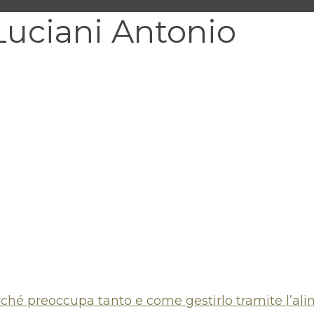
Luciani Antonio
rché preoccupa tanto e come gestirlo tramite l’ali