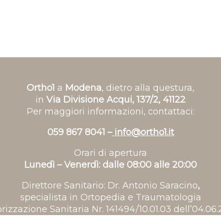
Ortho1
a
Modena
, dietro alla questura,
in
Via Divisione Acqui, 137/2, 41122
Per maggiori informazioni, contattaci:
059 867 8041 –
info@ortho1.it
Orari di apertura
Lunedì – Venerdì: dalle 08:00 alle 20:00
Direttore Sanitario: Dr. Antonio Saracino
,
specialista in Ortopedia e Traumatologia
rizzazione Sanitaria Nr. 141494/10.01.03 dell’04.06