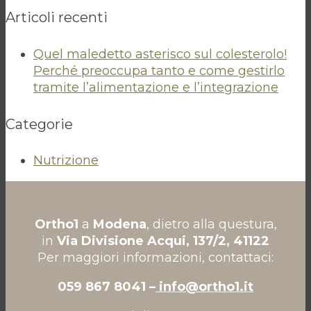
Articoli recenti
Quel maledetto asterisco sul colesterolo!
Perché preoccupa tanto e come gestirlo
tramite l’alimentazione e l’integrazione
Categorie
Nutrizione
Ortho1
a
Modena
, dietro alla questura,
in
Via Divisione Acqui, 137/2, 41122
Per maggiori informazioni, contattaci:
059 867 8041 –
info@ortho1.it