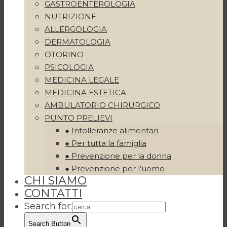
GASTROENTEROLOGIA
NUTRIZIONE
ALLERGOLOGIA
DERMATOLOGIA
OTORINO
PSICOLOGIA
MEDICINA LEGALE
MEDICINA ESTETICA
AMBULATORIO CHIRURGICO
PUNTO PRELIEVI
● Intolleranze alimentari
● Per tutta la famiglia
● Prevenzione per la donna
● Prevenzione per l’uomo
CHI SIAMO
CONTATTI
Search for:
Search Button