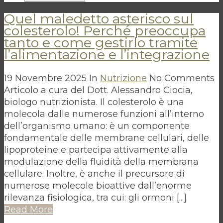
Quel maledetto asterisco sul
colesterolo! Perché preoccupa
tanto e come gestirlo tramite
l’alimentazione e l’integrazione
19 Novembre 2025
In
Nutrizione
No Comments
Articolo a cura del Dott. Alessandro Ciocia,
biologo nutrizionista. Il colesterolo è una
molecola dalle numerose funzioni all’interno
dell’organismo umano: è un componente
fondamentale delle membrane cellulari, delle
lipoproteine e partecipa attivamente alla
modulazione della fluidità della membrana
cellulare. Inoltre, è anche il precursore di
numerose molecole bioattive dall’enorme
rilevanza fisiologica, tra cui: gli ormoni [...]
Read More