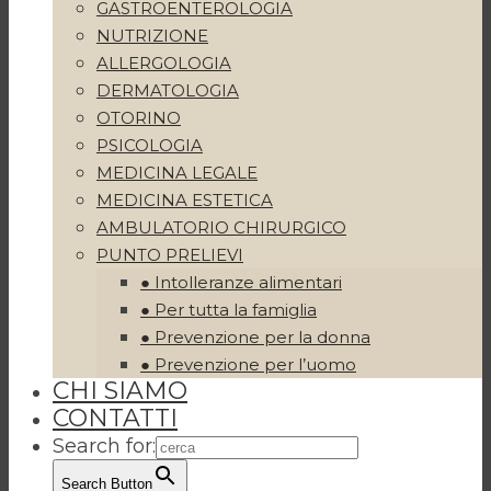
GASTROENTEROLOGIA
NUTRIZIONE
ALLERGOLOGIA
DERMATOLOGIA
OTORINO
PSICOLOGIA
MEDICINA LEGALE
MEDICINA ESTETICA
AMBULATORIO CHIRURGICO
PUNTO PRELIEVI
● Intolleranze alimentari
● Per tutta la famiglia
● Prevenzione per la donna
● Prevenzione per l’uomo
CHI SIAMO
CONTATTI
Search for:
Search Button