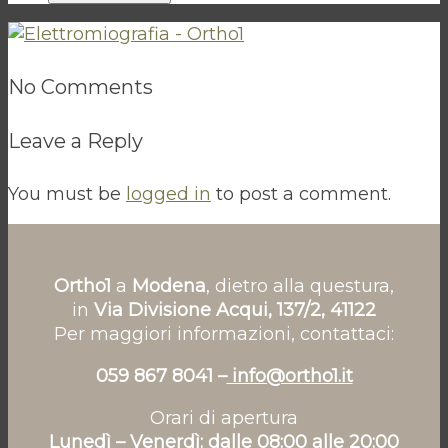
No Comments
Leave a Reply
You must be
logged in
to post a comment.
Ortho1
a
Modena
, dietro alla questura,
in
Via Divisione Acqui, 137/2, 41122
Per maggiori informazioni, contattaci:
059 867 8041 –
info@ortho1.it
Orari di apertura
Lunedì – Venerdì: dalle 08:00 alle 20:00