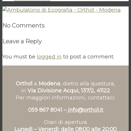
No Comments
Leave a Reply
You must be
logged in
to post a comment.
Ortho1
a
Modena
, dietro alla questura,
in
Via Divisione Acqui, 137/2, 41122
Per maggiori informazioni, contattaci:
059 867 8041 –
info@ortho1.it
Orari di apertura
Lunedì – Venerdì: dalle 08:00 alle 20:00