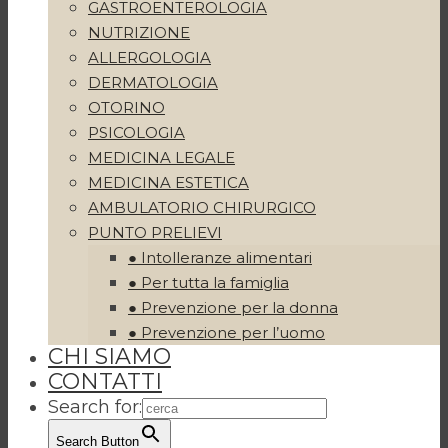
GASTROENTEROLOGIA
NUTRIZIONE
ALLERGOLOGIA
DERMATOLOGIA
OTORINO
PSICOLOGIA
MEDICINA LEGALE
MEDICINA ESTETICA
AMBULATORIO CHIRURGICO
PUNTO PRELIEVI
● Intolleranze alimentari
● Per tutta la famiglia
● Prevenzione per la donna
● Prevenzione per l’uomo
CHI SIAMO
CONTATTI
Search for:
Search Button