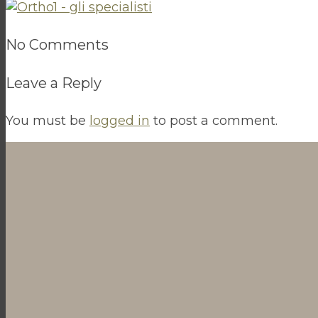
No Comments
Leave a Reply
You must be
logged in
to post a comment.