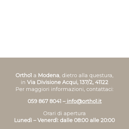
Ortho1
a
Modena
, dietro alla questura,
in
Via Divisione Acqui, 137/2, 41122
Per maggiori informazioni, contattaci:
059 867 8041 –
info@ortho1.it
Orari di apertura
Lunedì – Venerdì: dalle 08:00 alle 20:00