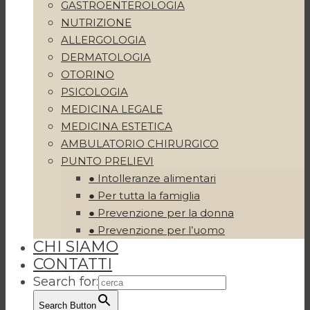
GASTROENTEROLOGIA
NUTRIZIONE
ALLERGOLOGIA
DERMATOLOGIA
OTORINO
PSICOLOGIA
MEDICINA LEGALE
MEDICINA ESTETICA
AMBULATORIO CHIRURGICO
PUNTO PRELIEVI
● Intolleranze alimentari
● Per tutta la famiglia
● Prevenzione per la donna
● Prevenzione per l’uomo
CHI SIAMO
CONTATTI
Search for:
Search Button