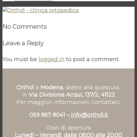
No Comments
Leave a Reply
You must be
logged in
to post a comment.
Ortho1
a
Modena
, dietro alla questura,
in
Via Divisione Acqui, 137/2, 41122
Per maggiori informazioni, contattaci:
059 867 8041 –
info@ortho1.it
Orari di apertura
Lunedì – Venerdì: dalle 08:00 alle 20:00