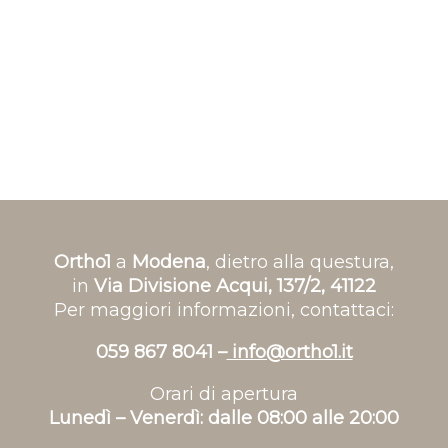
Ortho1
a
Modena
, dietro alla questura,
in
Via Divisione Acqui, 137/2, 41122
Per maggiori informazioni, contattaci:
059 867 8041 –
info@ortho1.it
Orari di apertura
Lunedì – Venerdì: dalle 08:00 alle 20:00