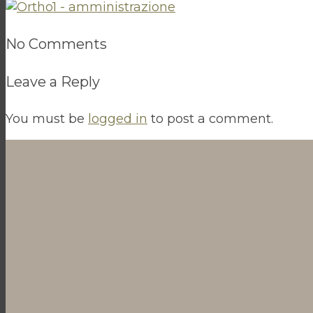
No Comments
Leave a Reply
You must be
logged in
to post a comment.