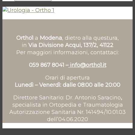
Ortho1
a
Modena
, dietro alla questura,
in
Via Divisione Acqui, 137/2, 41122
Per maggiori informazioni, contattaci:
059 867 8041 –
info@ortho1.it
Orari di apertura
Lunedì – Venerdì: dalle 08:00 alle 20:00
Direttore Sanitario: Dr. Antonio Saracino
,
specialista in Ortopedia e Traumatologia
Autorizzazione Sanitaria Nr. 141494/10.01.03
dell’04.06.2020