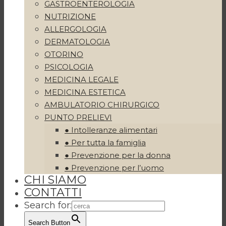
GASTROENTEROLOGIA
NUTRIZIONE
ALLERGOLOGIA
DERMATOLOGIA
OTORINO
PSICOLOGIA
MEDICINA LEGALE
MEDICINA ESTETICA
AMBULATORIO CHIRURGICO
PUNTO PRELIEVI
● Intolleranze alimentari
● Per tutta la famiglia
● Prevenzione per la donna
● Prevenzione per l’uomo
CHI SIAMO
CONTATTI
Search for:
Search Button