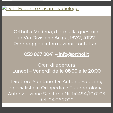
Ortho1
a
Modena
, dietro alla questura,
in
Via Divisione Acqui, 137/2, 41122
Per maggiori informazioni, contattaci:
059 867 8041 –
info@ortho1.it
Orari di apertura
Lunedì – Venerdì: dalle 08:00 alle 20:00
Direttore Sanitario: Dr. Antonio Saracino
,
specialista in Ortopedia e Traumatologia
Autorizzazione Sanitaria Nr. 141494/10.01.03
dell’04.06.2020