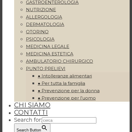
GASTROENTEROLOGIA
NUTRIZIONE
ALLERGOLOGIA
DERMATOLOGIA
OTORINO
PSICOLOGIA
MEDICINA LEGALE
MEDICINA ESTETICA
AMBULATORIO CHIRURGICO
PUNTO PRELIEVI
● Intolleranze alimentari
● Per tutta la famiglia
● Prevenzione per la donna
● Prevenzione per l’uomo
CHI SIAMO
CONTATTI
Search for:
Search Button