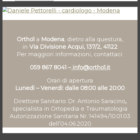
Ortho1
a
Modena
, dietro alla questura,
in
Via Divisione Acqui, 137/2, 41122
Per maggiori informazioni, contattaci:
059 867 8041 –
info@ortho1.it
Orari di apertura
Lunedì – Venerdì: dalle 08:00 alle 20:00
Direttore Sanitario: Dr. Antonio Saracino
,
specialista in Ortopedia e Traumatologia
Autorizzazione Sanitaria Nr. 141494/10.01.03
dell’04.06.2020