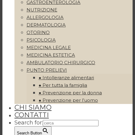
GASTROENTEROLOGIA
NUTRIZIONE
ALLERGOLOGIA
DERMATOLOGIA
OTORINO
PSICOLOGIA
MEDICINA LEGALE
MEDICINA ESTETICA
AMBULATORIO CHIRURGICO
PUNTO PRELIEVI
● Intolleranze alimentari
● Per tutta la famiglia
● Prevenzione per la donna
● Prevenzione per l’uomo
CHI SIAMO
CONTATTI
Search for:
Search Button