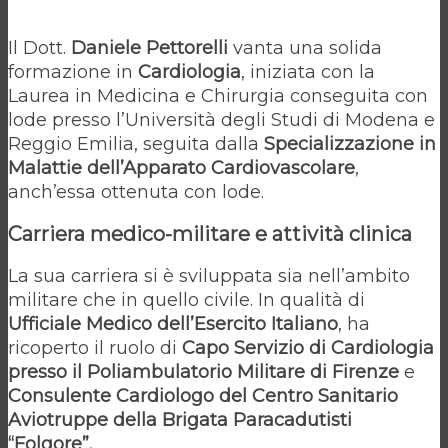
Il Dott.
Daniele Pettorelli
vanta una solida
formazione in
Cardiologia
, iniziata con la
Laurea in Medicina e Chirurgia conseguita con
lode presso l’Università degli Studi di Modena e
Reggio Emilia, seguita dalla
Specializzazione in
Malattie dell’Apparato Cardiovascolare
,
anch’essa ottenuta con lode.
Carriera medico-militare e attività clinica
La sua carriera si è sviluppata sia nell’ambito
militare che in quello civile. In qualità di
Ufficiale Medico dell’Esercito Italiano
, ha
ricoperto il ruolo di
Capo Servizio di Cardiologia
presso il Poliambulatorio Militare di Firenze
e
Consulente Cardiologo del Centro Sanitario
Aviotruppe della Brigata Paracadutisti
“Folgore”.