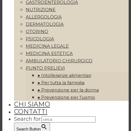
GASTROENTEROLOGIA
NUTRIZIONE
ALLERGOLOGIA
DERMATOLOGIA
OTORINO
PSICOLOGIA
MEDICINA LEGALE
MEDICINA ESTETICA
AMBULATORIO CHIRURGICO
PUNTO PRELIEVI
● Intolleranze alimentari
● Per tutta la famiglia
● Prevenzione per la donna
● Prevenzione per l’uomo
CHI SIAMO
CONTATTI
Search for:
Search Button