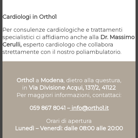
Cardiologi in Ortho1
Per consulenze cardiologiche e trattamenti
specialistici ci affidiamo anche alla
Dr. Massimo
Cerulli,
esperto cardiologo che collabora
strettamente con il nostro poliambulatorio.
Ortho1
a
Modena
, dietro alla questura,
in
Via Divisione Acqui, 137/2, 41122
Per maggiori informazioni, contattaci:
059 867 8041 –
info@ortho1.it
Orari di apertura
Lunedì – Venerdì: dalle 08:00 alle 20:00