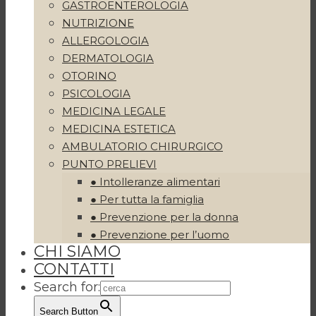
GASTROENTEROLOGIA
NUTRIZIONE
ALLERGOLOGIA
DERMATOLOGIA
OTORINO
PSICOLOGIA
MEDICINA LEGALE
MEDICINA ESTETICA
AMBULATORIO CHIRURGICO
PUNTO PRELIEVI
● Intolleranze alimentari
● Per tutta la famiglia
● Prevenzione per la donna
● Prevenzione per l’uomo
CHI SIAMO
CONTATTI
Search for:
Search Button