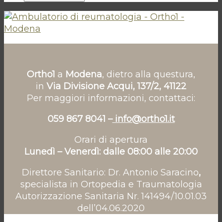
Ortho1
a
Modena
, dietro alla questura,
in
Via Divisione Acqui, 137/2, 41122
Per maggiori informazioni, contattaci:
059 867 8041 –
info@ortho1.it
Orari di apertura
Lunedì – Venerdì: dalle 08:00 alle 20:00
Direttore Sanitario: Dr. Antonio Saracino
,
specialista in Ortopedia e Traumatologia
Autorizzazione Sanitaria Nr. 141494/10.01.03
dell’04.06.2020