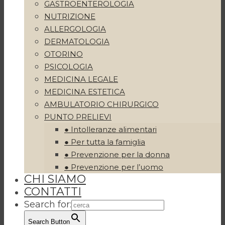
GASTROENTEROLOGIA
NUTRIZIONE
ALLERGOLOGIA
DERMATOLOGIA
OTORINO
PSICOLOGIA
MEDICINA LEGALE
MEDICINA ESTETICA
AMBULATORIO CHIRURGICO
PUNTO PRELIEVI
● Intolleranze alimentari
● Per tutta la famiglia
● Prevenzione per la donna
● Prevenzione per l’uomo
CHI SIAMO
CONTATTI
Search for:
Search Button