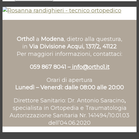
Ortho1
a
Modena
, dietro alla questura,
in
Via Divisione Acqui, 137/2, 41122
Per maggiori informazioni, contattaci:
059 867 8041 –
info@ortho1.it
Orari di apertura
Lunedì – Venerdì: dalle 08:00 alle 20:00
Direttore Sanitario: Dr. Antonio Saracino
,
specialista in Ortopedia e Traumatologia
Autorizzazione Sanitaria Nr. 141494/10.01.03
dell’04.06.2020